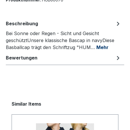
Beschreibung
Bei Sonne oder Regen - Sicht und Gesicht
geschütztUnsere klassische Bascap in navyDiese
Basballcap trägt den Schriftzug "HUM…
Mehr
Bewertungen
Produktgalerie überspringen
Similar Items