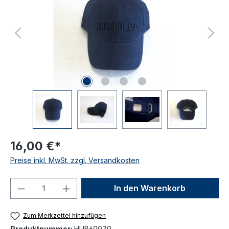
16,00 €*
Preise inkl. MwSt. zzgl. Versandkosten
Produkt Anzahl: Gib den gewünschten We
In den Warenkorb
Zum Merkzettel hinzufügen
Produktnummer:
HUB60070