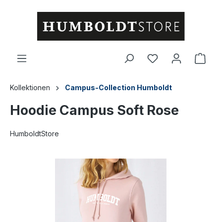
alt springen
Ware
Kollektionen
Campus-Collection Humboldt
Hoodie Campus Soft Rose
HumboldtStore
Bildergalerie überspringen