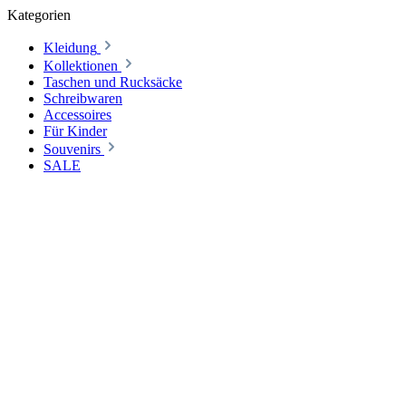
Kategorien
Kleidung
Kollektionen
Taschen und Rucksäcke
Schreibwaren
Accessoires
Für Kinder
Souvenirs
SALE