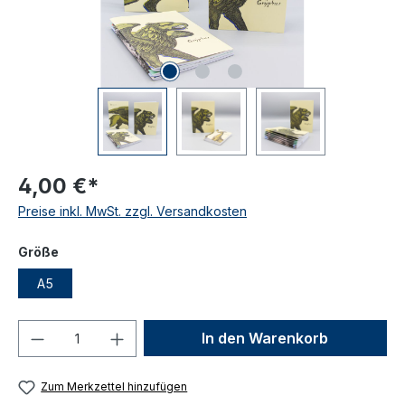
4,00 €*
Preise inkl. MwSt. zzgl. Versandkosten
auswählen
Größe
A5
Produkt Anzahl: Gib den gewünschten We
In den Warenkorb
Zum Merkzettel hinzufügen