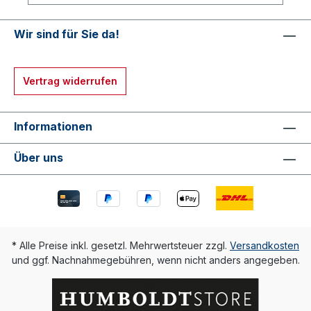
Medienarchäologischer
FundusSudanarchäologieUniversitätsarchiv
Sammlung Robert
Wir sind für Sie da!
KochUniversitätsbibliothekWinckelmann-
InstitutZoologische Lehrsammlung
Vertrag widerrufen
Informationen
Über uns
* Alle Preise inkl. gesetzl. Mehrwertsteuer zzgl.
Versandkosten
und ggf. Nachnahmegebühren, wenn nicht anders angegeben.