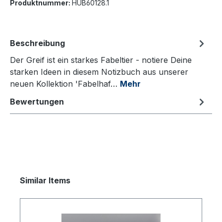
Produktnummer:
HUB60128.1
Beschreibung
Der Greif ist ein starkes Fabeltier - notiere Deine
starken Ideen in diesem Notizbuch aus unserer
neuen Kollektion 'Fabelhaf…
Mehr
Bewertungen
Produktgalerie überspringen
Similar Items