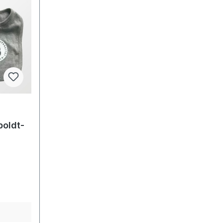
oldt-