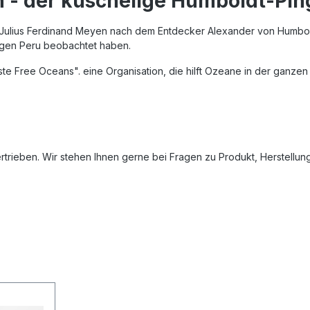
h - der kuschelige Humboldt-Pin
anz Julius Ferdinand Meyen nach dem Entdecker Alexander von Humbol
igen Peru beobachtet haben.
te Free Oceans". eine Organisation, die hilft Ozeane in der ganzen
rtrieben. Wir stehen Ihnen gerne bei Fragen zu Produkt, Herstellu