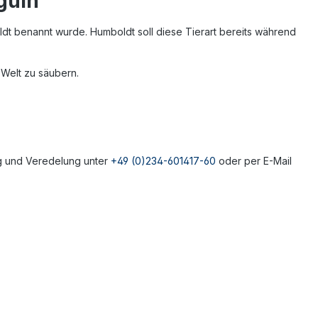
guin
dt benannt wurde. Humboldt soll diese Tierart bereits während
 Welt zu säubern.
ng und Veredelung unter
+49 (0)234-601417-60
oder per E-Mail