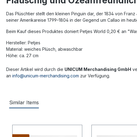
Flauschig und Ozeanfreundlic
Das Plüschtier stellt den kleinen Pinguin dar, der 1834 von Fr
seiner Amerikareise 1799–1804 in der Gegend um Callao im heut
Beim Kauf dieses Produktes doniert Petjes World 0,20 € an "Was
Hersteller: Petjes
Material: weiches Plüsch, abwaschbar
Höhe: ca. 27 cm
Dieser Artikel wird durch die
UNICUM Merchandising GmbH
ve
an
info@unicum-merchandising.com
zur Verfügung.
Similar Items
Produktgalerie überspringen